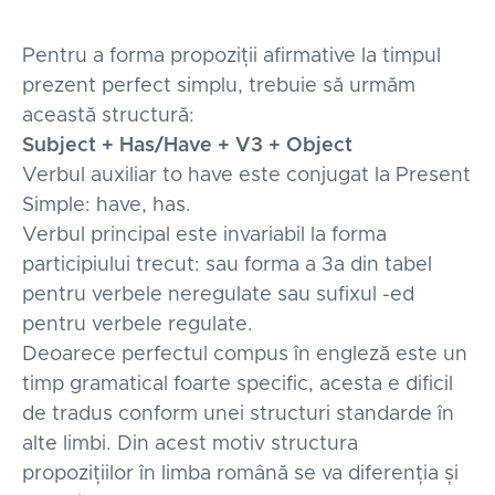
Pentru a forma propoziții afirmative la timpul
prezent perfect simplu, trebuie să urmăm
această structură:
Subject + Has/Have + V3 + Object
Verbul auxiliar to have este conjugat la Present
Simple: have, has.
Verbul principal este invariabil la forma
participiului trecut: sau forma a 3a din tabel
pentru verbele neregulate sau sufixul -ed
pentru verbele regulate.
Deoarece perfectul compus în engleză este un
timp gramatical foarte specific, acesta e dificil
de tradus conform unei structuri standarde în
alte limbi. Din acest motiv structura
propozițiilor în limba română se va diferenția și