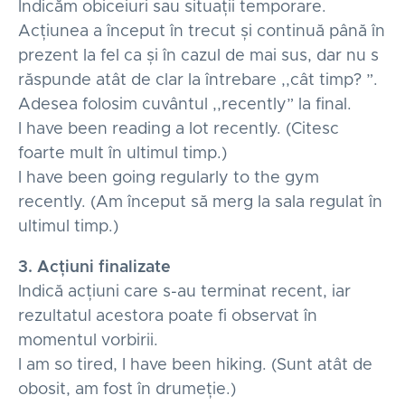
Indicăm obiceiuri sau situații temporare.
Acțiunea a început în trecut și continuă până în
prezent la fel ca și în cazul de mai sus, dar nu s
răspunde atât de clar la întrebare ,,cât timp? ”.
Adesea folosim cuvântul ,,recently” la final.
I have been reading a lot recently. (Citesc
foarte mult în ultimul timp.)
I have been going regularly to the gym
recently. (Am început să merg la sala regulat în
ultimul timp.)
3. Acțiuni finalizate
Indică acțiuni care s-au terminat recent, iar
rezultatul acestora poate fi observat în
momentul vorbirii.
I am so tired, I have been hiking. (Sunt atât de
obosit, am fost în drumeție.)