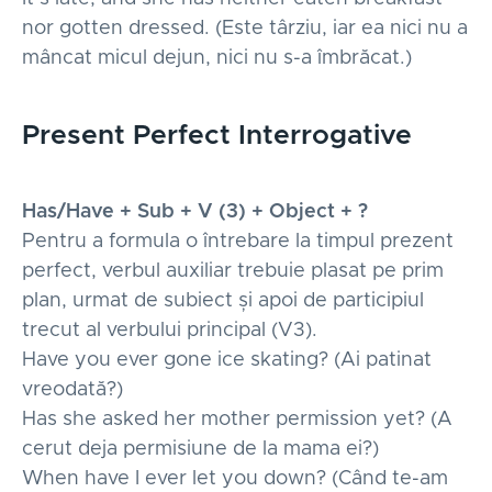
nor gotten dressed. (Este târziu, iar ea nici nu a
mâncat micul dejun, nici nu s-a îmbrăcat.)
Present Perfect Interrogative
Has/Have + Sub + V (3) + Object + ?
Pentru a formula o întrebare la timpul prezent
perfect, verbul auxiliar trebuie plasat pe prim
plan, urmat de subiect și apoi de participiul
trecut al verbului principal (V3).
Have you ever gone ice skating? (Ai patinat
vreodată?)
Has she asked her mother permission yet? (A
cerut deja permisiune de la mama ei?)
When have I ever let you down? (Când te-am