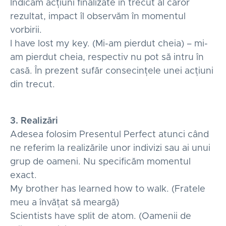
Indicăm acțiuni finalizate în trecut al căror
rezultat, impact îl observăm în momentul
vorbirii.
I have lost my key. (Mi-am pierdut cheia) – mi-
am pierdut cheia, respectiv nu pot să intru în
casă. În prezent sufăr consecințele unei acțiuni
din trecut.
3. Realizări
Adesea folosim Presentul Perfect atunci când
ne referim la realizările unor indivizi sau ai unui
grup de oameni. Nu specificăm momentul
exact.
My brother has learned how to walk. (Fratele
meu a învățat să meargă)
Scientists have split de atom. (Oamenii de