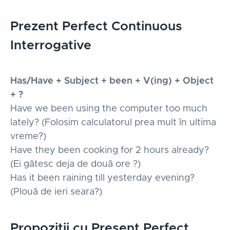
Prezent Perfect Continuous
Interrogative
Has/Have + Subject + been + V(ing) + Object
+ ?
Have we been using the computer too much
lately? (Folosim calculatorul prea mult în ultima
vreme?)
Have they been cooking for 2 hours already?
(Ei gătesc deja de două ore ?)
Has it been raining till yesterday evening?
(Plouă de ieri seara?)
Propoziții cu Present Perfect