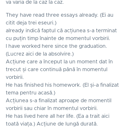
va varia de la caz la caz.
They have read three essays already. (Ei au
citit deja trei eseuri.)
already indică faptul că acțiunea s-a terminat
cu puțin timp înainte de momentul vorbirii.
I have worked here since the graduation.
(Lucrez aici de la absolvire.)
Acțiune care a început la un moment dat în
trecut și care continuă până în momentul
vorbirii.
He has finished his homework. (El și-a finalizat
tema pentru acasă.)
Acțiunea s-a finalizat aproape de momentil
vorbirii sau chiar în momentul vorbirii.
He has lived here all her life. (Ea a trait aici
toată viața.) Acțiune de lungă durată.