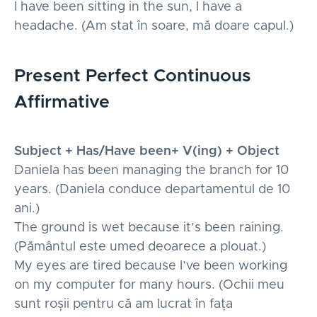
I have been sitting in the sun, I have a
headache. (Am stat în soare, mă doare capul.)
Present Perfect Continuous
Affirmative
Subject + Has/Have been+ V(ing) + Object
Daniela has been managing the branch for 10
years. (Daniela conduce departamentul de 10
ani.)
The ground is wet because it’s been raining.
(Pământul este umed deoarece a plouat.)
My eyes are tired because I’ve been working
on my computer for many hours. (Ochii meu
sunt roșii pentru că am lucrat în fața