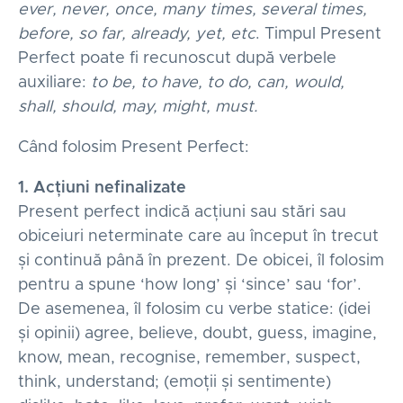
ever, never, once, many times, several times,
before, so far, already, yet, etc
. Timpul Present
Perfect poate fi recunoscut după verbele
auxiliare:
to be, to have, to do, can, would,
shall, should, may, might, must.
Când folosim Present Perfect:
1. Acțiuni nefinalizate
Present perfect indică acțiuni sau stări sau
obiceiuri neterminate care au început în trecut
și continuă până în prezent. De obicei, îl folosim
pentru a spune ‘how long’ și ‘since’ sau ‘for’.
De asemenea, îl folosim cu verbe statice: (idei
și opinii) agree, believe, doubt, guess, imagine,
know, mean, recognise, remember, suspect,
think, understand; (emoții și sentimente)