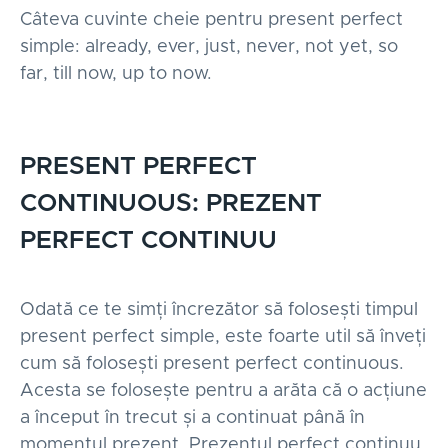
Câteva cuvinte cheie pentru present perfect
simple: already, ever, just, never, not yet, so
far, till now, up to now.
PRESENT PERFECT
CONTINUOUS: PREZENT
PERFECT CONTINUU
Odată ce te simți încrezător să folosești timpul
present perfect simple, este foarte util să înveți
cum să folosești present perfect continuous.
Acesta se folosește pentru a arăta că o acțiune
a început în trecut și a continuat până în
momentul prezent. Prezentul perfect continuu