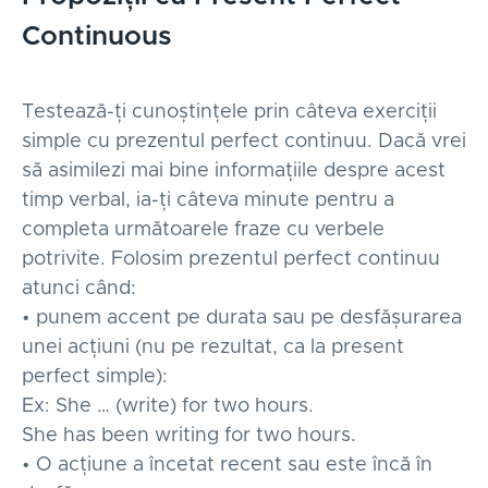
Continuous
Testează-ți cunoștințele prin câteva exerciții
simple cu prezentul perfect continuu. Dacă vrei
să asimilezi mai bine informațiile despre acest
timp verbal, ia-ți câteva minute pentru a
completa următoarele fraze cu verbele
potrivite. Folosim prezentul perfect continuu
atunci când:
• punem accent pe durata sau pe desfășurarea
unei acțiuni (nu pe rezultat, ca la present
perfect simple):
Ex: She … (write) for two hours.
She has been writing for two hours.
• O acțiune a încetat recent sau este încă în