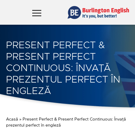
PRESENT PERFECT &
PRESENT PERFECT
CONTINUOUS: ÎNVAȚĂ
PREZENTUL PERFECT ÎN
ENGLEZĂ
Acasă
»
Present Perfect & Present Perfect Continuous: Învață
prezentul perfect în engleză