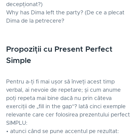
decepționat?)
Why has Dima left the party? (De ce a plecat
Dima de la petrecere?
Propoziții cu Present Perfect
Simple
Pentru a-ți fi mai ușor să înveți acest timp
verbal, ai nevoie de repetare; și cum anume
poți repeta mai bine dacă nu prin câteva
exerciții de „fill in the gap”? Iată cinci exemple
relevante care cer folosirea prezentului perfect
SIMPLU:
• atunci când se pune accentul pe rezultat: