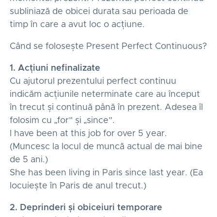
subliniază de obicei durata sau perioada de
timp în care a avut loc o acțiune.
Când se folosește Present Perfect Continuous?
1. Acțiuni nefinalizate
Cu ajutorul prezentului perfect continuu
indicăm acțiunile neterminate care au început
în trecut și continuă până în prezent. Adesea îl
folosim cu „for” și „since”.
I have been at this job for over 5 year.
(Muncesc la locul de muncă actual de mai bine
de 5 ani.)
She has been living in Paris since last year. (Ea
locuiește în Paris de anul trecut.)
2. Deprinderi și obiceiuri temporare