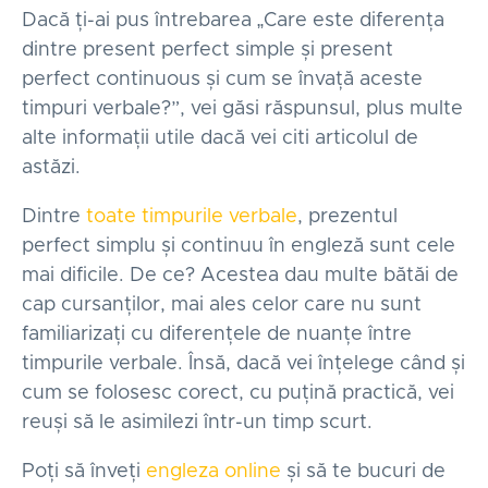
Dacă ți-ai pus întrebarea „Care este diferența
dintre present perfect simple și present
perfect continuous și cum se învață aceste
timpuri verbale?”, vei găsi răspunsul, plus multe
alte informații utile dacă vei citi articolul de
astăzi.
Dintre
toate timpurile verbale
, prezentul
perfect simplu și continuu în engleză sunt cele
mai dificile. De ce? Acestea dau multe bătăi de
cap cursanților, mai ales celor care nu sunt
familiarizați cu diferențele de nuanțe între
timpurile verbale. Însă, dacă vei înțelege când și
cum se folosesc corect, cu puțină practică, vei
reuși să le asimilezi într-un timp scurt.
Poți să înveți
engleza online
și să te bucuri de