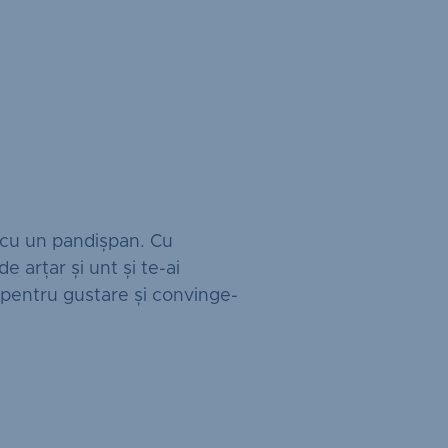
 cu un pandișpan. Cu
e arțar și unt și te-ai
 pentru gustare și convinge-