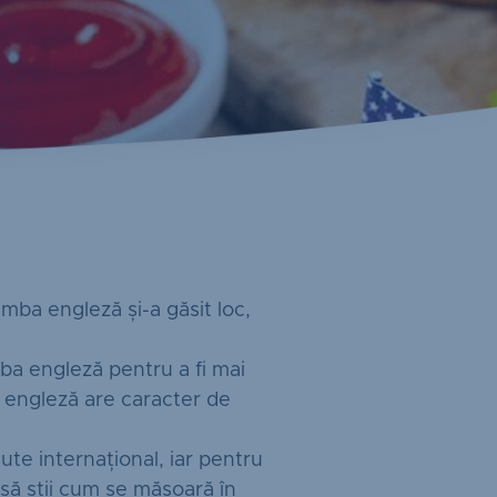
imba engleză și-a găsit loc,
mba engleză pentru a fi mai
ba engleză are caracter de
te internațional, iar pentru
 să știi cum se măsoară în