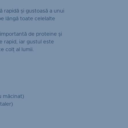
tă rapidă și gustoasă a unui
e lângă toate celelalte
 importantă de proteine și
e rapid, iar gustul este
 colț al lumii.
u măcinat)
aler)