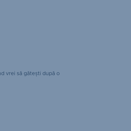
ând vrei să gătești după o