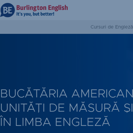
Cursuri de Engleză
BUCĂTĂRIA AMERICAN
UNITĂȚI DE MĂSURĂ Ș
ÎN LIMBA ENGLEZĂ