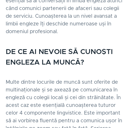
esențial să ai conversații în limba engleză atunci
când comunici partenerii de afaceri sau colegii
de serviciu. Cunoașterea la un nivel avansat a
limbii engleze îți deschide numeroase uși în
domeniul profesional.
DE CE AI NEVOIE SĂ CUNOȘTI
ENGLEZA LA MUNCĂ?
Multe dintre locurile de muncă sunt oferite de
multinaționale și se axează pe comunicarea în
engleză cu colegii locali și cei din străinătate. În
acest caz este esențială cunoașterea tuturor
celor 4 componente lingvistice. Este important
să ai vorbirea fluentă pentru a comunica ușor în