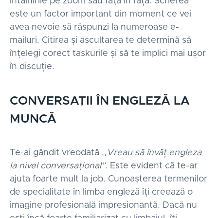
întâlnirile pe zoom sau față în față. Scrierea
este un factor important din moment ce vei
avea nevoie să răspunzi la numeroase e-
mailuri. Citirea și ascultarea te determină să
înțelegi corect taskurile și să te implici mai ușor
în discuție.
CONVERSAȚII ÎN ENGLEZĂ LA
MUNCĂ
Te-ai gândit vreodată ,,
Vreau să învăț engleza
la nivel conversațional”
. Este evident că te-ar
ajuta foarte mult la job. Cunoașterea termenilor
de specialitate în limba engleză îți creează o
imagine profesională impresionantă. Dacă nu