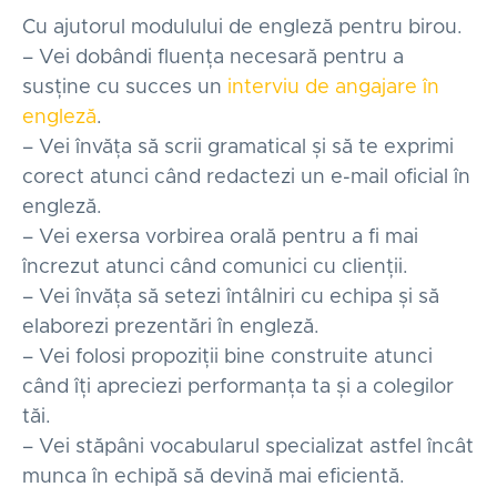
Cu ajutorul modulului de engleză pentru birou.
– Vei dobândi fluența necesară pentru a
susține cu succes un
interviu de angajare în
engleză
.
– Vei învăța să scrii gramatical și să te exprimi
corect atunci când redactezi un e-mail oficial în
engleză.
– Vei exersa vorbirea orală pentru a fi mai
încrezut atunci când comunici cu clienții.
– Vei învăța să setezi întâlniri cu echipa și să
elaborezi prezentări în engleză.
– Vei folosi propoziții bine construite atunci
când îți apreciezi performanța ta și a colegilor
tăi.
– Vei stăpâni vocabularul specializat astfel încât
munca în echipă să devină mai eficientă.