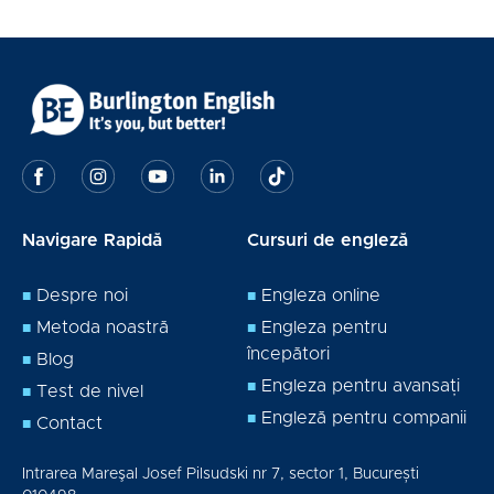
Navigare Rapidă
Cursuri de engleză
Despre noi
Engleza online
Metoda noastră
Engleza pentru
începători
Blog
Engleza pentru avansați
Test de nivel
Engleză pentru companii
Contact
Intrarea Mareşal Josef Pilsudski nr 7, sector 1, București