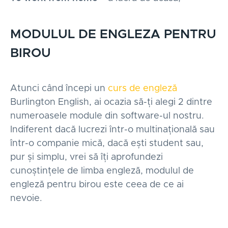
MODULUL DE ENGLEZA PENTRU
BIROU
Atunci când începi un
curs de engleză
Burlington English, ai ocazia să-ți alegi 2 dintre
numeroasele module din software-ul nostru.
Indiferent dacă lucrezi într-o multinațională sau
într-o companie mică, dacă ești student sau,
pur și simplu, vrei să îți aprofundezi
cunoștințele de limba engleză, modulul de
engleză pentru birou este ceea de ce ai
nevoie.