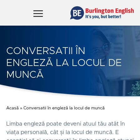
CONVERSATII ÎN
ENGLEZĂ LA LOCUL DE
MUNCĂ
Acasă
»
Conversatii în engleză la locul de muncă
Limba engleză poate deveni atuul tău atât în
viața personală, cât și la locul de muncă. E