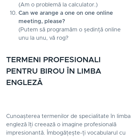
(Am o problemă la calculator.)
Can we arange a one on one online
meeting, please?
(Putem să programăm o ședință online
unu la unu, vă rog?
TERMENI PROFESIONALI
PENTRU BIROU ÎN LIMBA
ENGLEZĂ
Cunoașterea termenilor de specialitate în limba
engleză îți creează o imagine profesională
impresionantă. Îmbogățește-ți vocabularul cu