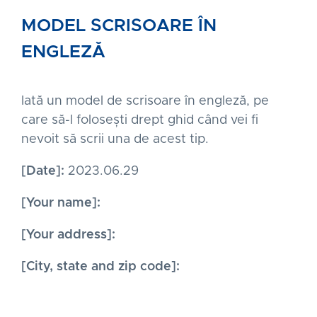
MODEL SCRISOARE ÎN
ENGLEZĂ
Iată un model de scrisoare în engleză, pe
care să-l folosești drept ghid când vei fi
nevoit să scrii una de acest tip.
[Date]:
2023.06.29
[Your name]:
[Your address]:
[City, state and zip code]: