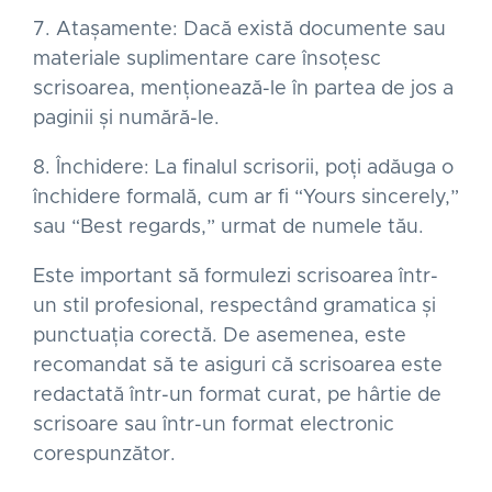
7. Atașamente: Dacă există documente sau
materiale suplimentare care însoțesc
scrisoarea, menționează-le în partea de jos a
paginii și numără-le.
8. Închidere: La finalul scrisorii, poți adăuga o
închidere formală, cum ar fi “Yours sincerely,”
sau “Best regards,” urmat de numele tău.
Este important să formulezi scrisoarea într-
un stil profesional, respectând gramatica și
punctuația corectă. De asemenea, este
recomandat să te asiguri că scrisoarea este
redactată într-un format curat, pe hârtie de
scrisoare sau într-un format electronic
corespunzător.