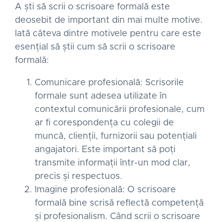
A ști să scrii o scrisoare formală este
deosebit de important din mai multe motive.
Iată câteva dintre motivele pentru care este
esențial să știi cum să scrii o scrisoare
formală:
Comunicare profesională: Scrisorile
formale sunt adesea utilizate în
contextul comunicării profesionale, cum
ar fi corespondența cu colegii de
muncă, clienții, furnizorii sau potențiali
angajatori. Este important să poți
transmite informații într-un mod clar,
precis și respectuos.
Imagine profesională: O scrisoare
formală bine scrisă reflectă competență
și profesionalism. Când scrii o scrisoare