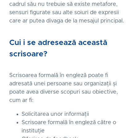
cadrul său nu trebuie să existe metafore,
sensuri figurate sau alte soiuri de expresii
care ar putea divaga de la mesajul principal.
Cui i se adresează această
scrisoare?
Scrisoarea formală în engleză poate fi
adresată unei persoane sau organizații și
poate avea diverse scopuri sau obiective,
cum ar fi:
Solicitarea unor informații
Scrisoare formală în engleză către o
instituție