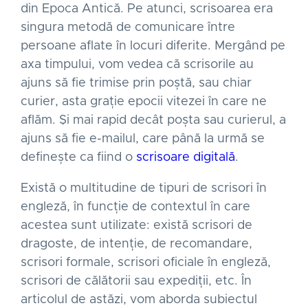
din Epoca Antică. Pe atunci, scrisoarea era
singura metodă de comunicare între
persoane aflate în locuri diferite. Mergând pe
axa timpului, vom vedea că scrisorile au
ajuns să fie trimise prin poștă, sau chiar
curier, asta grație epocii vitezei în care ne
aflăm. Și mai rapid decât poșta sau curierul, a
ajuns să fie e-mailul, care până la urmă se
definește ca fiind o
scrisoare digitală
.
Există o multitudine de tipuri de scrisori în
engleză, în funcție de contextul în care
acestea sunt utilizate: există scrisori de
dragoste, de intenție, de recomandare,
scrisori formale, scrisori oficiale în engleză,
scrisori de călătorii sau expediții, etc. În
articolul de astăzi, vom aborda subiectul