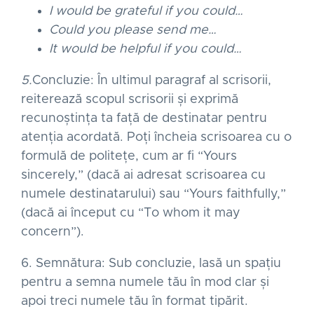
I would be grateful if you could…
Could you please send me…
It would be helpful if you could…
5.
Concluzie: În ultimul paragraf al scrisorii,
reiterează scopul scrisorii și exprimă
recunoștința ta față de destinatar pentru
atenția acordată. Poți încheia scrisoarea cu o
formulă de politețe, cum ar fi “Yours
sincerely,” (dacă ai adresat scrisoarea cu
numele destinatarului) sau “Yours faithfully,”
(dacă ai început cu “To whom it may
concern”).
6. Semnătura: Sub concluzie, lasă un spațiu
pentru a semna numele tău în mod clar și
apoi treci numele tău în format tipărit.