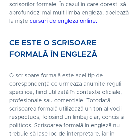
scrisorilor formale. În cazul în care dorești să
aprofundezi mai mult limba engleza, apelează
la niște
cursuri de engleza online.
CE ESTE O SCRISOARE
FORMALĂ ÎN ENGLEZĂ
O scrisoare formală este acel tip de
corespondență ce urmează anumite reguli
specifice, fiind utilizată în contexte oficiale,
profesionale sau comerciale. Totodată,
scrisoarea formală utilizează un ton al vocii
respectuos, folosind un limbaj clar, concis și
politicos. Scrisoarea formală în engleză nu
trebuie să lase loc de interpretare, iar în