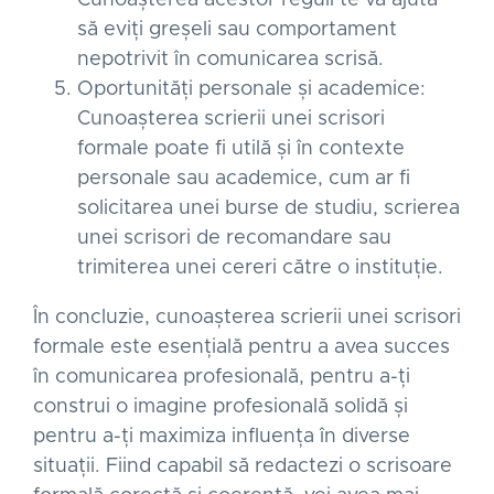
să eviți greșeli sau comportament
nepotrivit în comunicarea scrisă.
Oportunități personale și academice:
Cunoașterea scrierii unei scrisori
formale poate fi utilă și în contexte
personale sau academice, cum ar fi
solicitarea unei burse de studiu, scrierea
unei scrisori de recomandare sau
trimiterea unei cereri către o instituție.
În concluzie, cunoașterea scrierii unei scrisori
formale este esențială pentru a avea succes
în comunicarea profesională, pentru a-ți
construi o imagine profesională solidă și
pentru a-ți maximiza influența în diverse
situații. Fiind capabil să redactezi o scrisoare