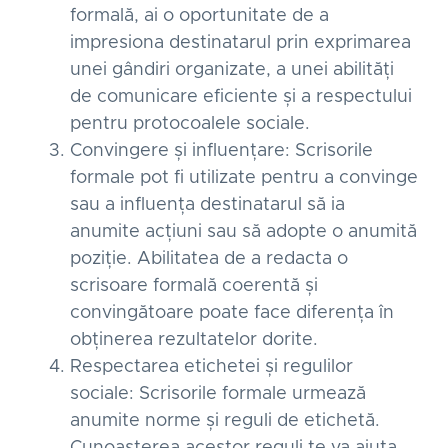
formală, ai o oportunitate de a
impresiona destinatarul prin exprimarea
unei gândiri organizate, a unei abilități
de comunicare eficiente și a respectului
pentru protocoalele sociale.
Convingere și influențare: Scrisorile
formale pot fi utilizate pentru a convinge
sau a influența destinatarul să ia
anumite acțiuni sau să adopte o anumită
poziție. Abilitatea de a redacta o
scrisoare formală coerentă și
convingătoare poate face diferența în
obținerea rezultatelor dorite.
Respectarea etichetei și regulilor
sociale: Scrisorile formale urmează
anumite norme și reguli de etichetă.
Cunoașterea acestor reguli te va ajuta