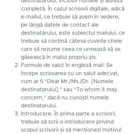
destinatarului, inclusiv numele și adresa
completă. În cazul scrisorii digitale, adică
e-mailul, ce trebuie să avem în vedere,
pe lângă datele de contact ale
destinatarului, este subiectul mailului, ce
trebuie să conțină câteva cuvinte cheie
care să rezume ceea ce urmează să se
găsească în mailul propriu-zis.
Formule de salut în engleză mail: Se
începe scrisoarea cu un salut adecvat,
cum ar fi “Dear Mr./Ms./Dr. [Numele
destinatarului],” sau “To whom it may
concern,” dacă nu cunoști numele
destinatarului.
Introducere: În prima parte a scrisorii,
trebuie să scrii o introducere privind
scopul scrisorii și să menționezi motivul