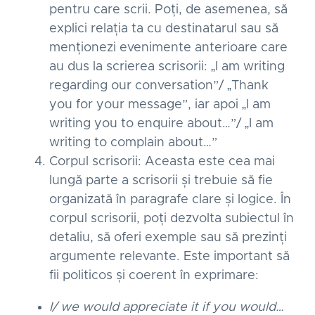
pentru care scrii. Poți, de asemenea, să
explici relația ta cu destinatarul sau să
menționezi evenimente anterioare care
au dus la scrierea scrisorii: „I am writing
regarding our conversation”/ „Thank
you for your message”, iar apoi „I am
writing you to enquire about…”/ „I am
writing to complain about…”
Corpul scrisorii: Aceasta este cea mai
lungă parte a scrisorii și trebuie să fie
organizată în paragrafe clare și logice. În
corpul scrisorii, poți dezvolta subiectul în
detaliu, să oferi exemple sau să prezinți
argumente relevante. Este important să
fii politicos și coerent în exprimare:
I/ we would appreciate it if you would…